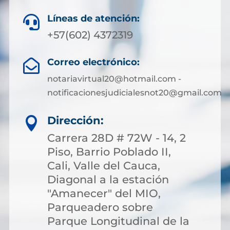
Líneas de atención:

+57(602) 4372319
Correo electrónico:

notariavirtual20@hotmail.com -
notificacionesjudicialesnot20@gmail.com
Dirección:

Carrera 28D # 72W - 14, 2
Piso, Barrio Poblado II,
Cali, Valle del Cauca,
Diagonal a la estación
"Amanecer" del MIO,
Parqueadero sobre
Parque Longitudinal de la