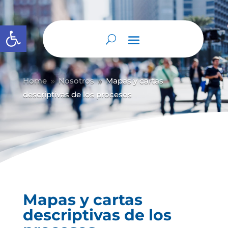
Abrir barra de herramientas
Home
Nosotros
Mapas y cartas
9
9
descriptivas de los procesos
Mapas y cartas
descriptivas de los