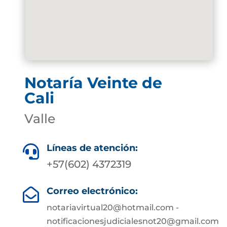
Notaría Veinte de
Cali
Valle
Líneas de atención:

+57(602) 4372319
Correo electrónico:

notariavirtual20@hotmail.com -
notificacionesjudicialesnot20@gmail.com