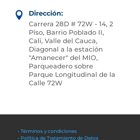
Dirección:

Carrera 28D # 72W - 14, 2
Piso, Barrio Poblado II,
Cali, Valle del Cauca,
Diagonal a la estación
"Amanecer" del MIO,
Parqueadero sobre
Parque Longitudinal de la
Calle 72W
• Términos y condiciones
• Política de Tratamiento de Datos