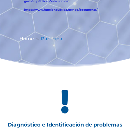
gestión pública. Obtenido de:
https://www.funcionpublica.gov.co/documents/
Home
Participa
9

Diagnóstico e Identificación de problemas