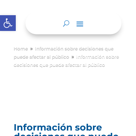
Abrir barra de herramientas
Home
Información sobre decisiones que
9
puede afectar al público
Información sobre
9
decisiones que puede afectar al público
Información sobre