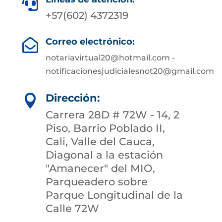

+57(602) 4372319
Correo electrónico:

notariavirtual20@hotmail.com -
notificacionesjudicialesnot20@gmail.com
Dirección:

Carrera 28D # 72W - 14, 2
Piso, Barrio Poblado II,
Cali, Valle del Cauca,
Diagonal a la estación
"Amanecer" del MIO,
Parqueadero sobre
Parque Longitudinal de la
Calle 72W