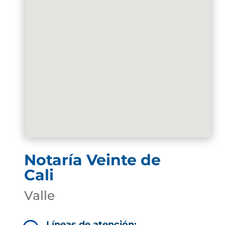
Notaría Veinte de
Cali
Valle
Líneas de atención: