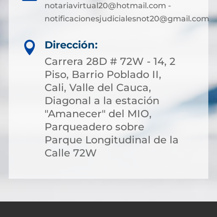
notariavirtual20@hotmail.com -
notificacionesjudicialesnot20@gmail.com
Dirección:

Carrera 28D # 72W - 14, 2
Piso, Barrio Poblado II,
Cali, Valle del Cauca,
Diagonal a la estación
"Amanecer" del MIO,
Parqueadero sobre
Parque Longitudinal de la
Calle 72W