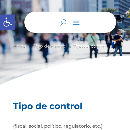
Abrir barra de herramientas
Home
Tipo de control
Tipo de control
9
9
Tipo de control
(fiscal, social, político, regulatorio, etc.)