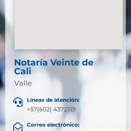
Notaría Veinte de
Cali
Valle
Líneas de atención:

+57(602) 4372319
Correo electrónico:
