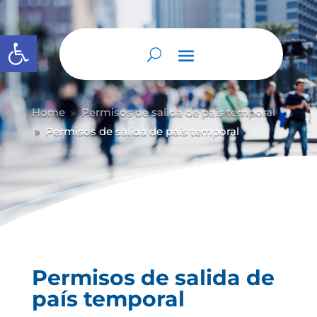
Abrir barra de herramientas
Home
Permisos de salida de país temporal
9
Permisos de salida de país temporal
9
Permisos de salida de
país temporal