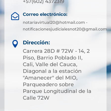
+57(602) 4372319
Correo electrónico:

notariavirtual20@hotmail.com -
notificacionesjudicialesnot20@gmail.com
Dirección:

Carrera 28D # 72W - 14, 2
Piso, Barrio Poblado II,
Cali, Valle del Cauca,
Diagonal a la estación
"Amanecer" del MIO,
Parqueadero sobre
Parque Longitudinal de la
Calle 72W