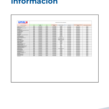
información