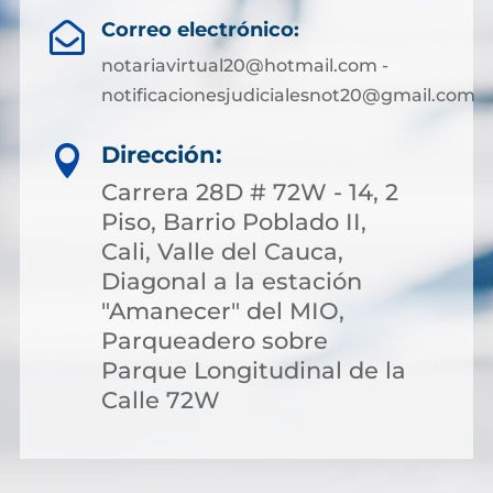
Correo electrónico:

notariavirtual20@hotmail.com -
notificacionesjudicialesnot20@gmail.com
Dirección:

Carrera 28D # 72W - 14, 2
Piso, Barrio Poblado II,
Cali, Valle del Cauca,
Diagonal a la estación
"Amanecer" del MIO,
Parqueadero sobre
Parque Longitudinal de la
Calle 72W