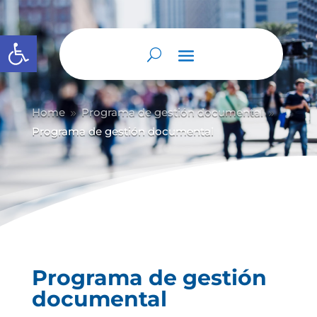
Abrir barra de herramientas
Home
Programa de gestión documental
9
9
Programa de gestión documental
Programa de gestión
documental