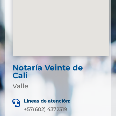
Notaría Veinte de
Cali
Valle
Líneas de atención:

+57(602) 4372319