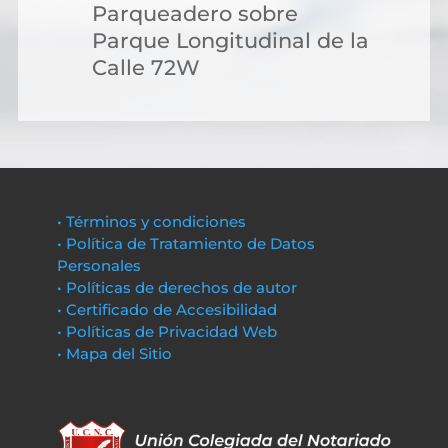
Parqueadero sobre
Parque Longitudinal de la
Calle 72W
• Términos y condiciones
• Política de Tratamiento de Datos
Personales
• Políticas de derechos de autor
• Certificado de Accesibilidad
• Políticas de Privacidad Web
• Mapa del Sitio