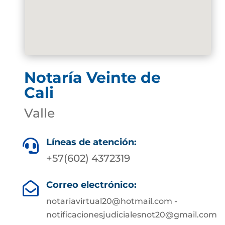
Notaría Veinte de
Cali
Valle
Líneas de atención:

+57(602) 4372319
Correo electrónico:

notariavirtual20@hotmail.com -
notificacionesjudicialesnot20@gmail.com