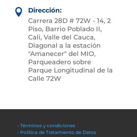
Dirección:

Carrera 28D # 72W - 14, 2
Piso, Barrio Poblado II,
Cali, Valle del Cauca,
Diagonal a la estación
"Amanecer" del MIO,
Parqueadero sobre
Parque Longitudinal de la
Calle 72W
• Términos y condiciones
• Política de Tratamiento de Datos