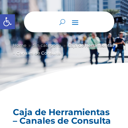
Abrir barra de herramientas
Home
Sin categoría
Caja de Herramientas
9
9
– Canales de Consulta
Caja de Herramientas
– Canales de Consulta