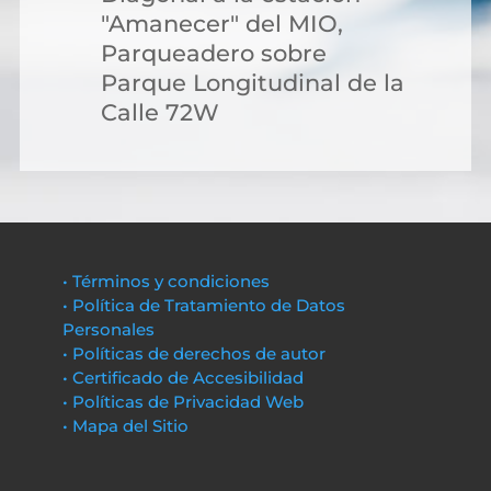
"Amanecer" del MIO,
Parqueadero sobre
Parque Longitudinal de la
Calle 72W
• Términos y condiciones
• Política de Tratamiento de Datos
Personales
• Políticas de derechos de autor
• Certificado de Accesibilidad
• Políticas de Privacidad Web
• Mapa del Sitio