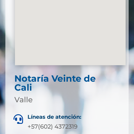
Notaría Veinte de
Cali
Valle
Líneas de atención:

+57(602) 4372319