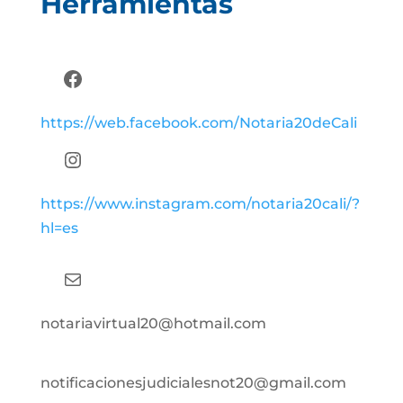
Herramientas
Facebook
https://web.facebook.com/Notaria20deCali
Instagram
https://www.instagram.com/notaria20cali/?
hl=es
Correo electrónico
notariavirtual20@hotmail.com
notificacionesjudicialesnot20@gmail.com