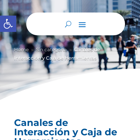
Abrir barra de herramientas
Home
Sin categoría
Canales de
9
9
Interacción y Caja de Herramientas
Canales de
Interacción y Caja de