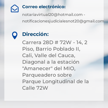
Correo electrónico:

notariavirtual20@hotmail.com -
notificacionesjudicialesnot20@gmail.com
Dirección:

Carrera 28D # 72W - 14, 2
Piso, Barrio Poblado II,
Cali, Valle del Cauca,
Diagonal a la estación
"Amanecer" del MIO,
Parqueadero sobre
Parque Longitudinal de la
Calle 72W