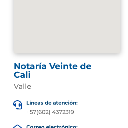
Notaría Veinte de
Cali
Valle
Líneas de atención:

+57(602) 4372319
Correo electrónico: