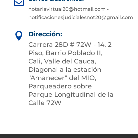

notariavirtual20@hotmail.com -
notificacionesjudicialesnot20@gmail.com
Dirección:

Carrera 28D # 72W - 14, 2
Piso, Barrio Poblado II,
Cali, Valle del Cauca,
Diagonal a la estación
"Amanecer" del MIO,
Parqueadero sobre
Parque Longitudinal de la
Calle 72W