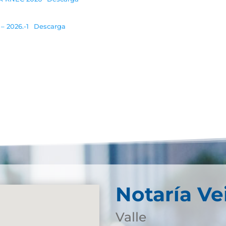
 2026.-1
Descarga
Notaría Ve
Valle