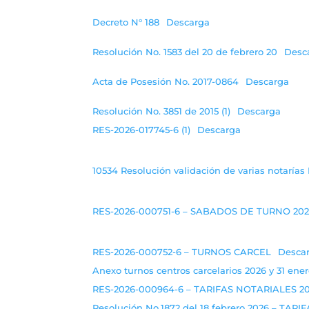
Decreto N° 188
Descarga
Resolución No. 1583 del 20 de febrero 20
Desc
Acta de Posesión No. 2017-0864
Descarga
Resolución No. 3851 de 2015 (1)
Descarga
RES-2026-017745-6 (1)
Descarga
10534 Resolución validación de varias notarías 
RES-2026-000751-6 – SABADOS DE TURNO 20
RES-2026-000752-6 – TURNOS CARCEL
Desca
Anexo turnos centros carcelarios 2026 y 31 ener
RES-2026-000964-6 – TARIFAS NOTARIALES 2
Resolución No.1872 del 18 febrero 2026 – TARI