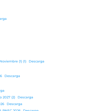
arga
Noviembre (1) (1)
Descarga
26
Descarga
rga
o 2027 (2)
Descarga
026
Descarga
FA RNEC 2026
Descarga