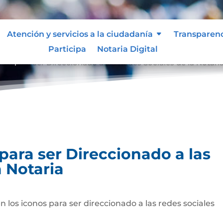
Atención y servicios a la ciudadanía
Transparen
Participa
Notaria Digital
s a para ser Direccionado a las Redes Sociales de la Notari
 para ser Direccionado a las
a Notaria
n los iconos para ser direccionado a las redes sociales