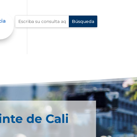
cia
inte de Cali