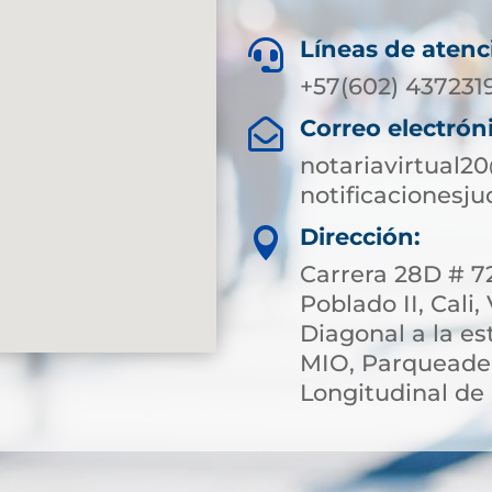
Líneas de atenc

+57(602) 437231
Correo electrón

notariavirtual2
notificacionesj
Dirección:

Carrera 28D # 72
Poblado II, Cali,
Diagonal a la e
MIO, Parqueade
Longitudinal de