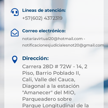
Líneas de atención:

+57(602) 4372319
Correo electrónico:

notariavirtual20@hotmail.com -
notificacionesjudicialesnot20@gmail.com
Dirección:

Carrera 28D # 72W - 14, 2
Piso, Barrio Poblado II,
Cali, Valle del Cauca,
Diagonal a la estación
"Amanecer" del MIO,
Parqueadero sobre
Parque Longitudinal de la