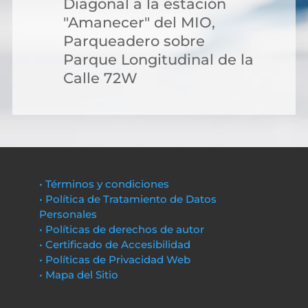
Diagonal a la estación
"Amanecer" del MIO,
Parqueadero sobre
Parque Longitudinal de la
Calle 72W
• Términos y condiciones
• Política de Tratamiento de Datos
Personales
• Políticas de derechos de autor
• Certificado de Accesibilidad
• Políticas de Privacidad Web
• Mapa del Sitio