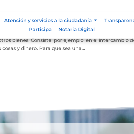
Atención y servicios a la ciudadanía
Transparen
Participa
Notaria Digital
ersona se convierta en propietaria de una vivienda, lot
otros bienes. Consiste, por ejemplo, en el intercambio d
 cosas y dinero. Para que sea una...