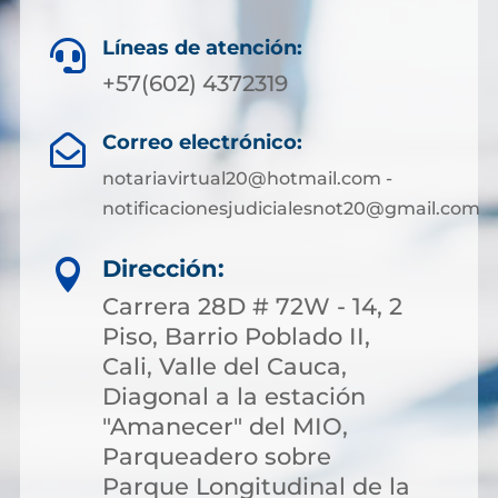
Líneas de atención:

+57(602) 4372319
Correo electrónico:

notariavirtual20@hotmail.com -
notificacionesjudicialesnot20@gmail.com
Dirección:

Carrera 28D # 72W - 14, 2
Piso, Barrio Poblado II,
Cali, Valle del Cauca,
Diagonal a la estación
"Amanecer" del MIO,
Parqueadero sobre
Parque Longitudinal de la