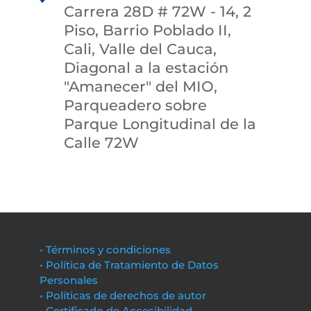
Carrera 28D # 72W - 14, 2
Piso, Barrio Poblado II,
Cali, Valle del Cauca,
Diagonal a la estación
"Amanecer" del MIO,
Parqueadero sobre
Parque Longitudinal de la
Calle 72W
• Términos y condiciones
• Política de Tratamiento de Datos
Personales
• Políticas de derechos de autor
• Certificado de Accesibilidad