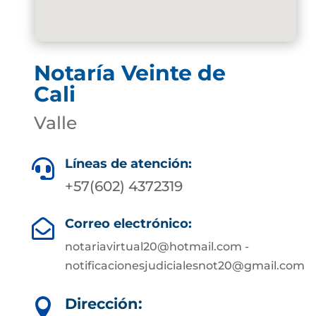
Notaría Veinte de
Cali
Valle
Líneas de atención:

+57(602) 4372319
Correo electrónico:

notariavirtual20@hotmail.com -
notificacionesjudicialesnot20@gmail.com
Dirección:
