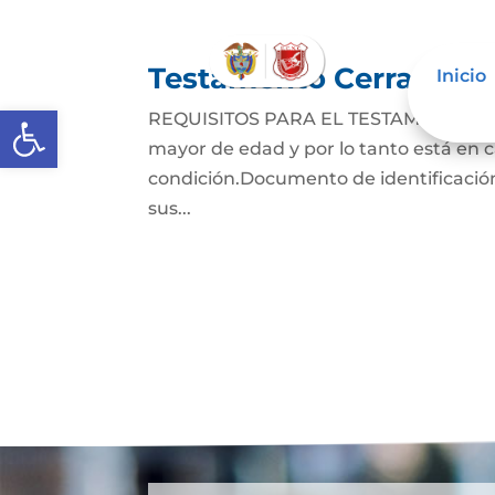
Testamento Cerrado
Inicio
Abrir barra de herramientas
REQUISITOS PARA EL TESTAMENTO CER
mayor de edad y por lo tanto está en ca
condición.Documento de identificación
sus...