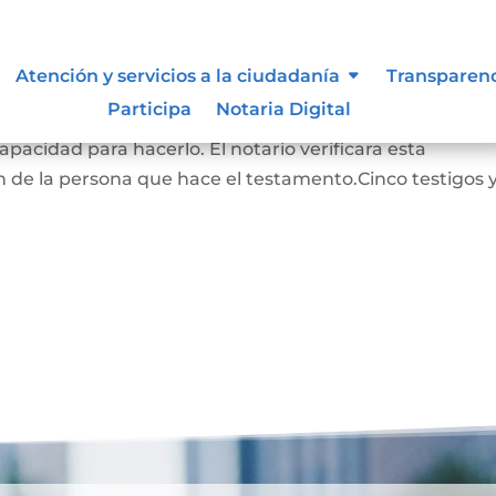
Atención y servicios a la ciudadanía
Transparen
Participa
Notaria Digital
RADO: La persona que hace este testamento debe s
pacidad para hacerlo. El notario verificara esta
 de la persona que hace el testamento.Cinco testigos 